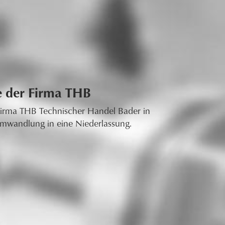
 der Firma THB
irma THB Technischer Handel Bader in
mwandlung in eine Niederlassung.