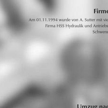
Firm
Am 01.11.1994 wurde von A. Sutter mit vie
Firma HSS Hydraulik und Antrieb
Schwenn
Umzug nac