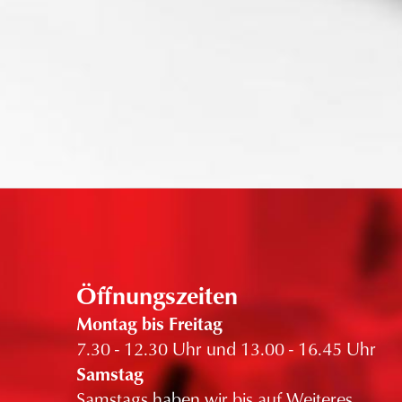
Öffnungszeiten
Montag bis Freitag
7.30 - 12.30 Uhr und 13.00 - 16.45 Uhr
Samstag
Samstags haben wir bis auf Weiteres