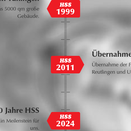
as 5000 qm große
1999
Gebäude.
Übernahme
Übernahme der F
2011
Reutlingen und U
0 Jahre HSS
in Meilenstein für
2024
uns.