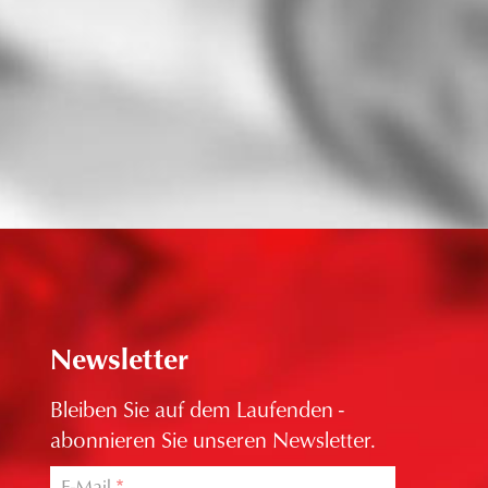
Newsletter
Bleiben Sie auf dem Laufenden -
abonnieren Sie unseren Newsletter.
E-Mail