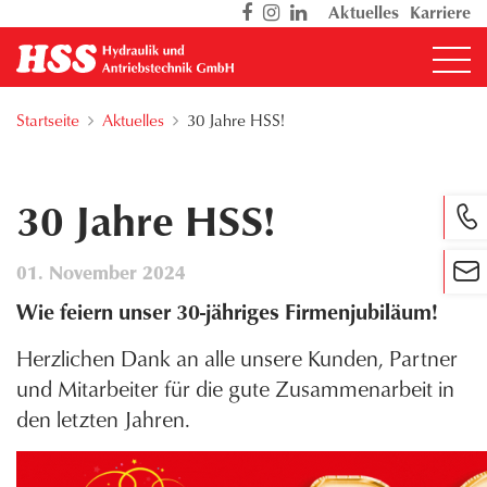
Direkt
Aktuelles
Karriere
zum
Inhalt
Pfadnavigation
Startseite
Aktuelles
30 Jahre HSS!
30 Jahre HSS!
01. November 2024
Wie feiern unser 30-jähriges Firmenjubiläum!
Herzlichen Dank an alle unsere Kunden, Partner
und Mitarbeiter für die gute Zusammenarbeit in
den letzten Jahren.