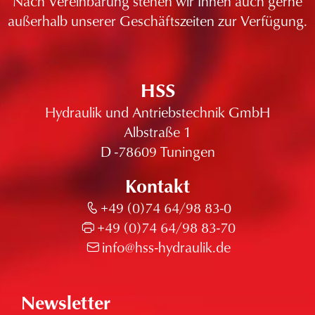
Nach Vereinbarung stehen wir Ihnen auch gerne
außerhalb unserer Geschäftszeiten zur Verfügung.
HSS
Hydraulik und Antriebstechnik GmbH
Albstraße 1
D -78609 Tuningen
Kontakt
+49 (0)74 64/98 83-0
+49 (0)74 64/98 83-70
info@hss-hydraulik.de
Newsletter